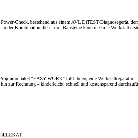
Power-Check, bestehend aus einem AVL DiTEST-Diagnosegerät, 
 der Kombination dieser drei Bausteine kann die freie Werkstatt ers
te Programmpaket "EASY WORK" hilft Ihnen, eine Werkstattreparatur –
is hin zur Rechnung – kinderleicht, schnell und kostensparend durchzuf
 webELEKAT.