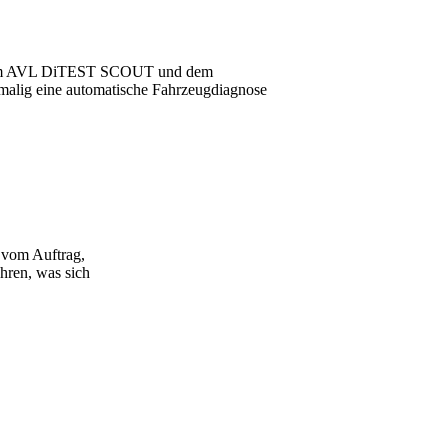
dem AVL DiTEST SCOUT und dem
tmalig eine automatische Fahrzeugdiagnose
 vom Auftrag,
ühren, was sich