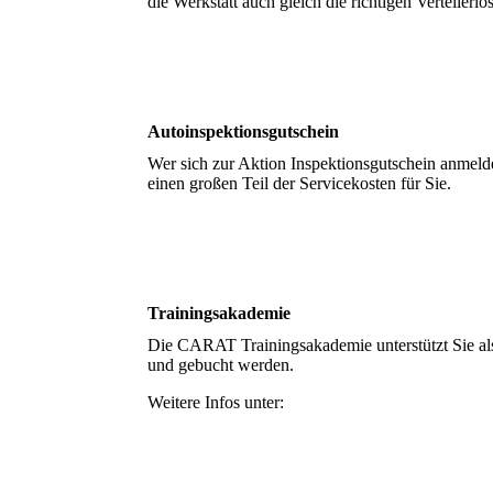
die Werkstatt auch gleich die richtigen Verteilerl
Autoinspektionsgutschein
Wer sich zur Aktion Inspektionsgutschein anme
einen großen Teil der Servicekosten für Sie.
Trainingsakademie
Die CARAT Trainingsakademie unterstützt Sie al
und gebucht werden.
Weitere Infos unter: