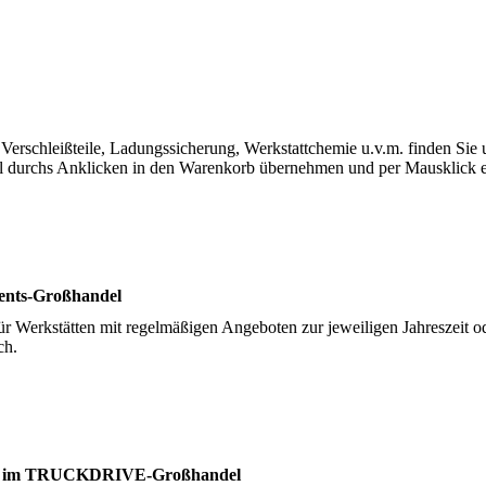
 Verschleißteile, Ladungssicherung, Werkstattchemie u.v.m. finden Sie 
el durchs Anklicken in den Warenkorb übernehmen und per Mausklick e
ents-Großhandel
 Werkstätten mit regelmäßigen Angeboten zur jeweiligen Jahreszeit od
ich.
e im TRUCKDRIVE-Großhandel