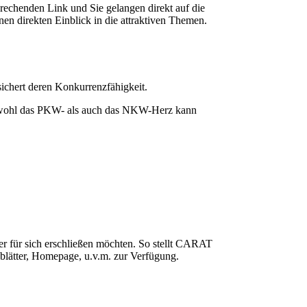
rechenden Link und Sie gelangen direkt auf die
en direkten Einblick in die attraktiven Themen.
sichert deren Konkurrenzfähigkeit.
. Sowohl das PKW- als auch das NKW-Herz kann
r für sich erschließen möchten. So stellt CARAT
nsblätter, Homepage, u.v.m. zur Verfügung.