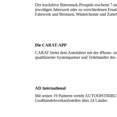
Der truckdrive Bärenstark-Prospekt erscheint 7-m
jeweiligen Jahreszeit oder zu verschiedenen Ersa
Fahrwerk und Bremsen, Winterchemie und Zubeh
Die CARAT-APP
CARAT bietet dem Autofahrer mit der iPhone- un
qualifizierter Systempartner und Teilehändler de
AD International
Mit seinen 19 Partnern vertritt AUTODISTRIB
Großhandelsverkaufsstellen über 24 Länder.