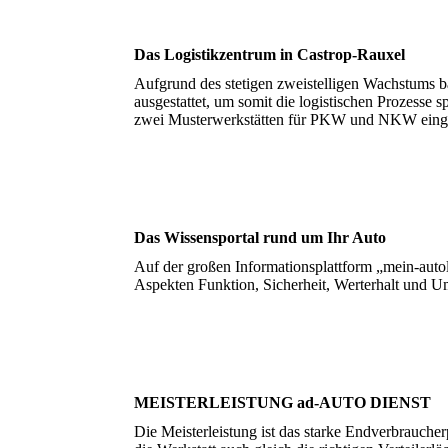
Das Logistikzentrum in Castrop-Rauxel
Aufgrund des stetigen zweistelligen Wachstums b
ausgestattet, um somit die logistischen Prozess
zwei Musterwerkstätten für PKW und NKW eingeric
Das Wissensportal rund um Ihr Auto
Auf der großen Informationsplattform „mein-autol
Aspekten Funktion, Sicherheit, Werterhalt und U
MEISTERLEISTUNG ad-AUTO DIENST
Die Meisterleistung ist das starke Endverbrauche