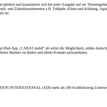
al jährlich und konzentriert sich bei jeder Ausgabe auf ein Themengebi
tzteil- und Zubehörsortimenten z.B. Frühjahr, Klima und Kühlung, Agra
ör etc.
d iPad-App „CARAT mobil“ ab sofort die Möglichkeit, online deutschl
s freien Marktes zu finden und direkt Kontakt aufzunehmen.
UTION INTERNATIONAL (ADI) mehr als 500 Kraftfahrzeug-Unternehm