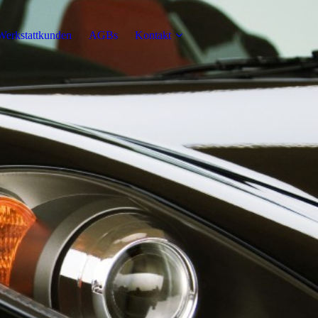
Werkstattkunden
AGBs
Kontakt