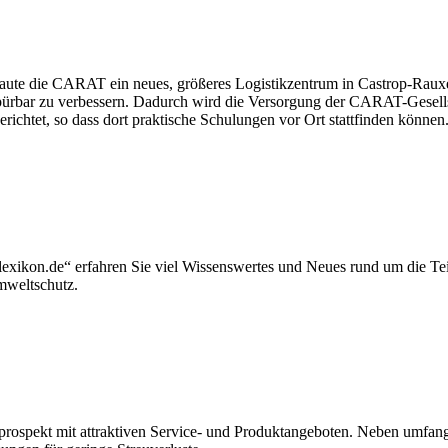
aute die CARAT ein neues, größeres Logistikzentrum in Castrop-Rauxe
e spürbar zu verbessern. Dadurch wird die Versorgung der CARAT-Gesell
htet, so dass dort praktische Schulungen vor Ort stattfinden können
exikon.de“ erfahren Sie viel Wissenswertes und Neues rund um die Teil
mweltschutz.
rprospekt mit attraktiven Service- und Produktangeboten. Neben umfang