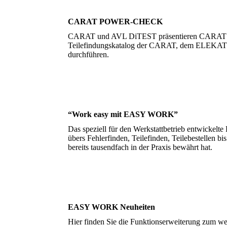
CARAT POWER-CHECK
CARAT und AVL DiTEST präsentieren CARAT 
Teilefindungskatalog der CARAT, dem ELEKAT. In
durchführen.
“Work easy mit EASY WORK”
Das speziell für den Werkstattbetrieb entwickel
übers Fehlerfinden, Teilefinden, Teilebestellen b
bereits tausendfach in der Praxis bewährt hat.
EASY WORK Neuheiten
Hier finden Sie die Funktionserweiterung zum