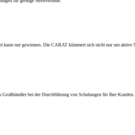
ösungen für geringe Streuverluste.
ldet kann nur gewinnen. Die CARAT kümmert sich nicht nur um aktiv
s Großhändler bei der Durchführung von Schulungen für Ihre Kunden. 