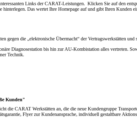
 interessanten Links der CARAT-Leistungen. Klicken Sie auf den entsp
e hinterlegen. Das wertet Ihre Homepage auf und gibt Ihren Kunden ein
ätten gegen die „elektronische Übermacht“ der Vertragswerkstätten und 
ationäre Diagnosestation bis hin zur AU-Kombistation alles vertreten
rner Technik.
roße Kunden"
icht die CARAT Werkstätten an, die die neue Kundengruppe Transporte
ätsgarantie, Flyer zur Kundenansprache, individuell gestaltbare Aktio