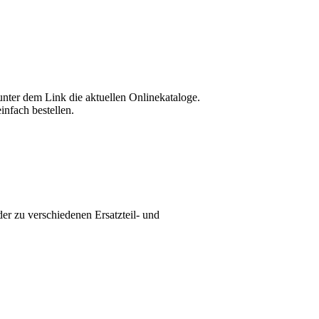
unter dem Link die aktuellen Onlinekataloge.
infach bestellen.
er zu verschiedenen Ersatzteil- und